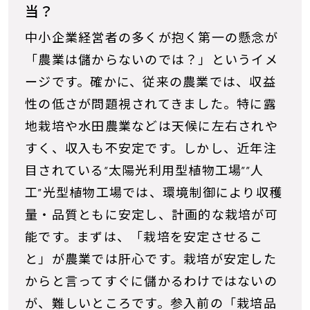
当？
中小企業経営者の多くが抱く第一の懸念が
「農業は儲からないのでは？」というイメ
ージです。確かに、従来の農業では、収益
性の低さが問題視されてきました。特に露
地栽培や水田農業などは天候に左右されや
すく、収入も不安定です。しかし、近年注
目されている“太陽光利用型植物工場””人
工”光型植物工場では、環境制御により収穫
量・品質ともに安定し、計画的な栽培が可
能です。まずは、「栽培を安定させるこ
と」が農業では肝心です。栽培が安定した
からと言ってすぐに儲かるわけではないの
が、難しいところです。参入前の「栽培品