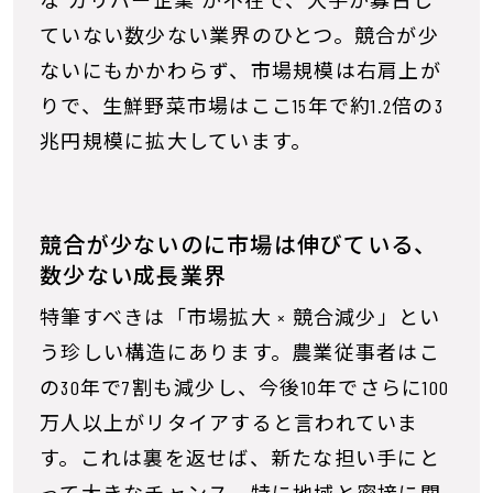
な“ガリバー企業”が不在で、大手が寡占し
ていない数少ない業界のひとつ。競合が少
ないにもかかわらず、市場規模は右肩上が
りで、生鮮野菜市場はここ15年で約1.2倍の3
兆円規模に拡大しています。
競合が少ないのに市場は伸びている、
数少ない成長業界
特筆すべきは「市場拡大 × 競合減少」とい
う珍しい構造にあります。農業従事者はこ
の30年で7割も減少し、今後10年でさらに100
万人以上がリタイアすると言われていま
す。これは裏を返せば、新たな担い手にと