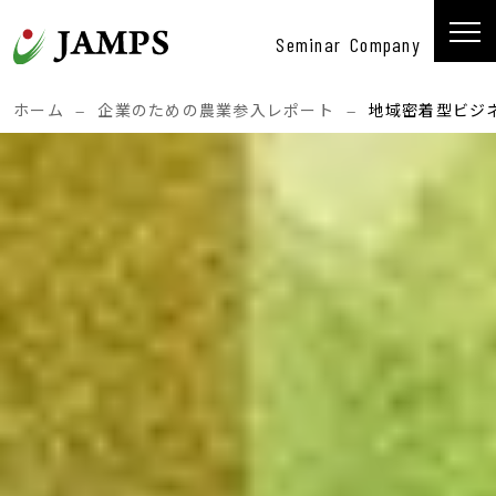
コンテンツへスキップ
Seminar
Company
メインナビゲーション
ホーム
—
企業のための農業参入レポート
—
地域密着型ビジ