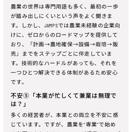
農業の世界は専門用語も多く、最初の一歩
が踏み出しにくいという声をよく聞きま
す。しかし、JAMPSでは農業未経験の企業向
けに、ゼロからのロードマップを提供して
おり、「計画→農地確保→設備→栽培→販
売」までをステップごとに伴走していま
す。技術的なハードルがあっても、それを
一つひとつ解決できる体制があるため安心
です。
不安⑤「本業が忙しくて兼業は無理で
は？」
多くの経営者が、本業との両立を不安に感
じています。ですが、農業を“専業”で始め