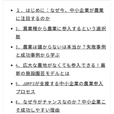
１．はじめに：なぜ今、中小企業が農業
に注目するのか
2．異業種から農業に参入するという選択
肢
3．農業は儲からないは本当か？失敗事例
と成功事例から学ぶ
4．広大な農地がなくても参入できる！最
新の施設園芸モデルとは
5．JAMPSが支援する中小企業の農業参入
プロセス
6．なぜ今がチャンスなのか？中小企業こ
そ成功しやすい理由