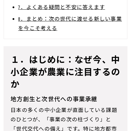
7．よくある疑問と不安に答えます
8．まとめ：次の世代に渡せる新しい事業
を今こそ考える
１．はじめに：なぜ今、中
小企業が農業に注目するの
か
地方創生と次世代への事業承継
日本の多くの中小企業が直面している課題
のひとつが、「事業の次の柱づくり」と
「世代交代への備え」です。特に地方都市