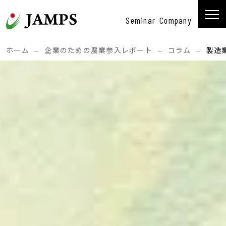
コンテンツへスキップ
Seminar
Company
メインナビゲーション
ホーム
—
企業のための農業参入レポート
—
コラム
—
製造