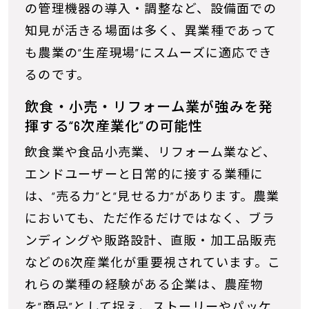
の管理機器の導入・調整など、設備面での
知見が活きる場面は多く、異業種であって
も農業の“生産現場”にスムーズに適応でき
るのです。
飲食・小売・リフォーム業が強みを発
揮する“6次産業化”の可能性
飲食業や食品小売業、リフォーム業など、
エンドユーザーと日常的に接する業種に
は、“売る力”と“見せる力”があります。農業
においても、ただ作るだけではなく、ブラ
ンディングや販路設計、直販・加工品販売
などの6次産業化が重要視されています。こ
れらの業種の経験がある企業は、農産物
を“商品”として捉え、ストーリーやパッケ