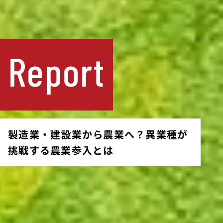
Report
製造業・建設業から農業へ？異業種が
挑戦する農業参入とは