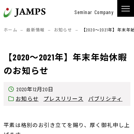
コンテンツへスキップ
Seminar
Company
メインナビゲーション
ホーム
—
最新情報
—
お知らせ
—
【2020～2021年】年末
【2020～2021年】年末年始休暇
のお知らせ
2020年12月20日
お知らせ
プレスリリース
パブリシティ
平素は格別のお引き立てを賜り、厚く御礼申し上