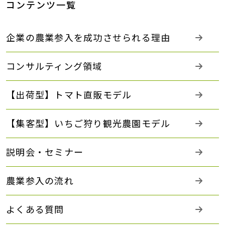
コンテンツ一覧
企業の農業参入を成功させられる理由
コンサルティング領域
【出荷型】トマト直販モデル
【集客型】いちご狩り観光農園モデル
説明会・セミナー
農業参入の流れ
よくある質問