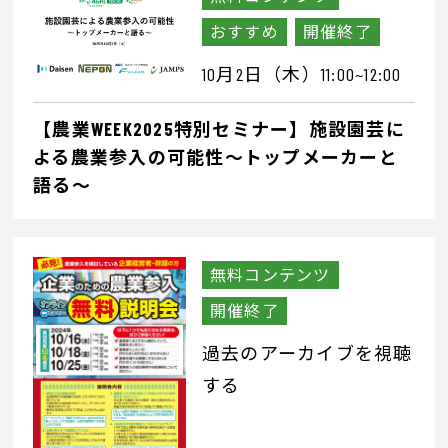
おすすめ
開催終了
10月2日（木）11:00~12:00
【農業WEEK2025特別セミナー】施設園芸に
よる農業参入の可能性～トップメーカーと
語る～
無料コンテンツ
開催終了
過去のアーカイブを視聴
する