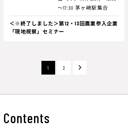
～17:30 茅ヶ崎駅集合
＜※終了しました＞第12・13回農業参入企業
「現地視察」セミナー
投稿ナビゲーション
1
2
Contents