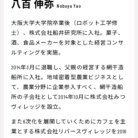
八百 伸弥
Nobuya Yao
大阪大学大学院卒業後（ロボット工学修
士）、株式会社船井研究所に入社。菓子、
酒、食品メーカーを対象とした経営コンサ
ルティングを実施。
2014年3月に退職し、父親の経営する網干造
船所に入社。地域密着型農業ビジネスとし
て、農業分野に企業参入すべく、網干造船
所の子会社として2014年10月に株式会社みつ
ヴィレッジを設立。
また6次化を展開していくためにカフェを主
業とする株式会社リバースヴィレッジを2016