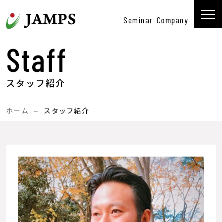
コンテンツへスキップ
Seminar
Company
メインナビゲーション
Staff
スタッフ紹介
ホーム
—
スタッフ紹介