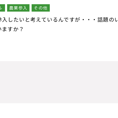
ル
農業参入
その他
参入したいと考えているんですが・・・話題の
いますか？