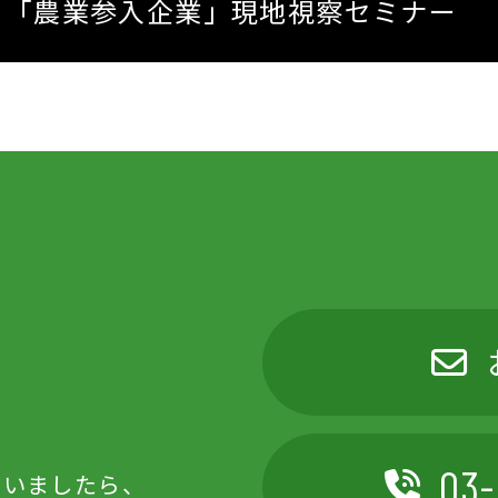
「農業参入企業」
現地視察セミナー
03-
ざいましたら、