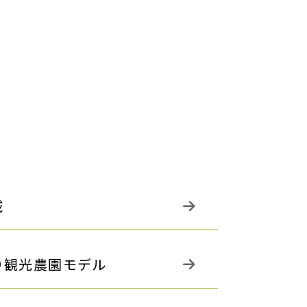
域
り観光農園モデル