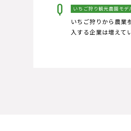
いちご狩り観光農園モデ
いちご狩りから農業
入する企業は増えて