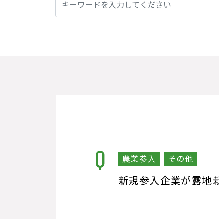
検索:
農業参入
その他
新規参入企業が露地