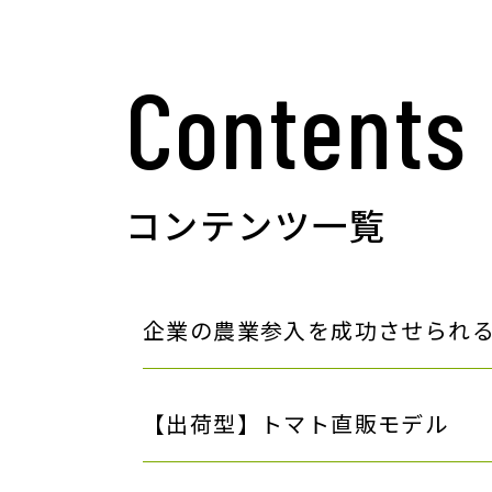
Contents
コンテンツ一覧
企業の農業参入を成功させられ
【出荷型】トマト直販モデル