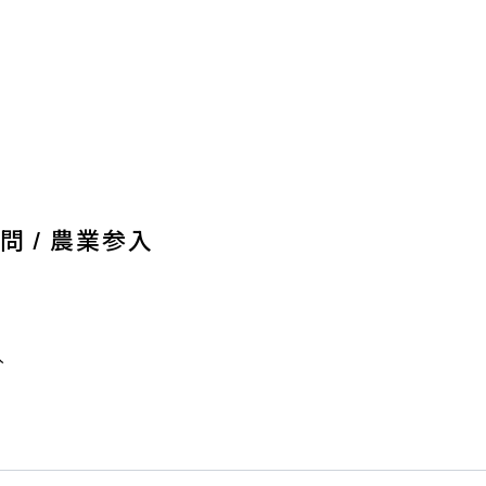
問 /
農業参入
入