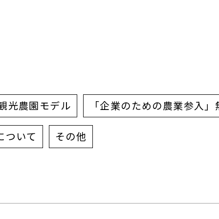
観光農園モデル
「企業のための農業参入」
について
その他