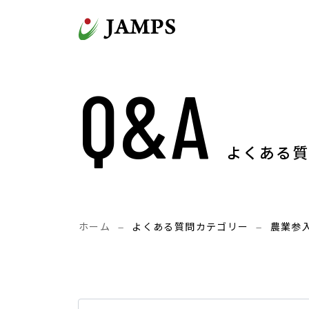
コンテンツへスキップ
メインナビゲーション
Q&a
よくある質
ホーム
—
よくある質問カテゴリー
—
農業参