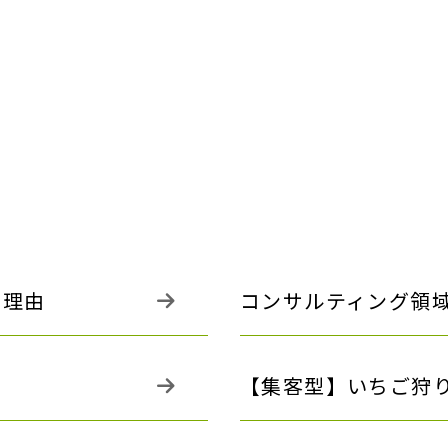
る理由
コンサルティング領
【集客型】いちご狩