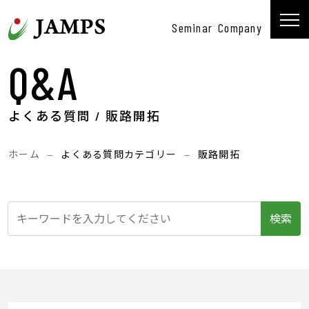
コンテンツへスキップ
Seminar
Company
メインナビゲーション
Q&a
よくある質問 /
販路開拓
ホーム
—
よくある質問カテゴリー
—
販路開拓
検索: