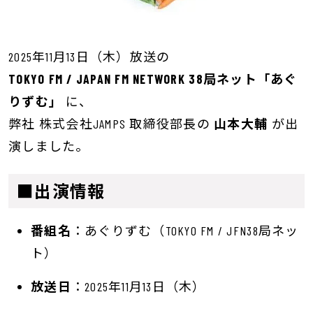
2025年11月13日（木）放送の
TOKYO FM / JAPAN FM NETWORK 38局ネット「あぐ
りずむ」
に、
弊社 株式会社JAMPS 取締役部長の
山本大輔
が出
演しました。
■出演情報
番組名
：あぐりずむ（TOKYO FM / JFN38局ネッ
ト）
放送日
：2025年11月13日（木）