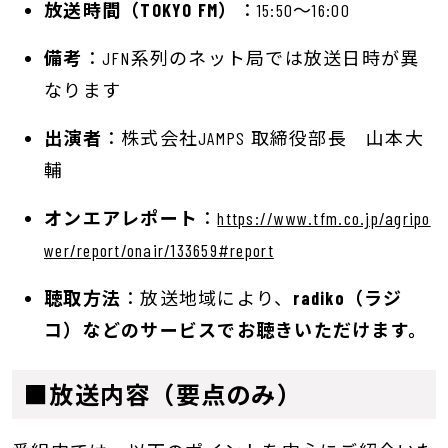
放送時間（TOKYO FM）
：15:50〜16:00
備考
：JFN系列のネット局では放送日時が異
なります
出演者
：株式会社JAMPS 取締役部長 山本大
輔
オンエアレポート
：
https://www.tfm.co.jp/agripo
wer/report/onair/133659#report
聴取方法
：放送地域により、
radiko（ラジ
コ）などのサービスでお聴きいただけます。
■放送内容（要点のみ）