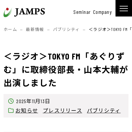
コンテンツへスキップ
Seminar
Company
メインナビゲーション
ホーム
—
最新情報
—
パブリシティ
—
＜ラジオ＞TOKYO
＜ラジオ＞TOKYO FM「あぐりず
む」に取締役部長・山本大輔が
出演しました
2025年11月13日
お知らせ
プレスリリース
パブリシティ