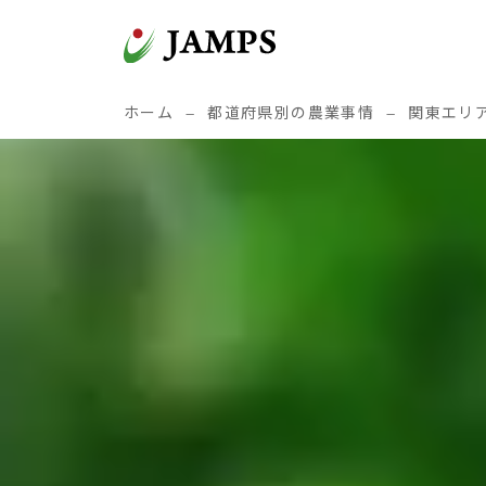
コンテンツへスキップ
メインナビゲーション
ホーム
—
都道府県別の農業事情
—
関東エリ