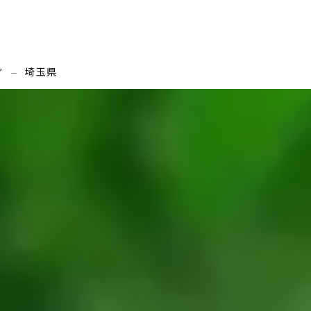
ア
—
埼玉県